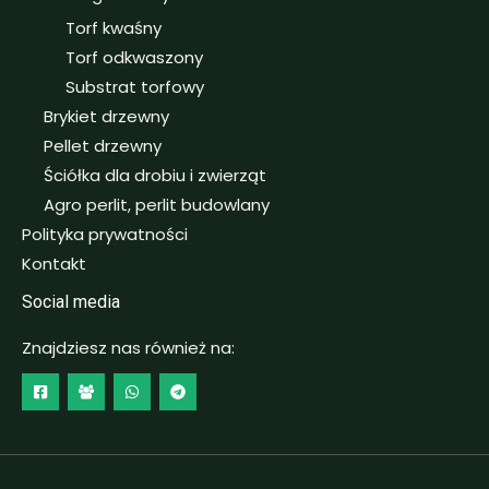
Torf kwaśny
Torf odkwaszony
Substrat torfowy
Brykiet drzewny
Pellet drzewny
Ściółka dla drobiu i zwierząt
Agro perlit, perlit budowlany
Polityka prywatności
Kontakt
Social media
Znajdziesz nas również na: