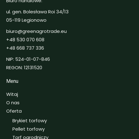
Biuro handlowe:
ul. gen. Bolesława Roi 34/13
05-119 Legionowo
biuro@greenagrotrade.eu
+48 530 070 608
+48 668 737 336
NIP: 524-01-07-846
REGON: 12131520
Menu
Witaj
O nas
Oferta
Brykiet torfowy
Pellet torfowy
Torf ogrodniczy