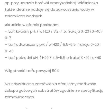
np. przy uprawie borówki amerykańskiej. Włóknianka,
także idealnie nadaje się do zakwaszania wody w
zbiornikach wodnych.
Aktualnie w ofercie posiadam:
– torf kwaśny pH. / w H20 / 3.2-4.5, frakcja 0-20 i 0-40 i
0-7
– torf odkwaszony pH. / w H20 / 5.5-6.5, frakcja 0-20 i
0-40
– torf pośredni pH. / H20 / 4.5-5.5 o frakcji 0-20 i o-40
Wilgotność torfu powyżej 50%
Na indywidualne zamówienia oferujemy możliwość
zakupu gotowych substratów zgodnie ze specyfikacją
zamawiającego.