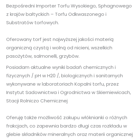
Bezpośredni Importer Torfu Wysokiego, Sphagnowego
z krajów bałtyckich – Torfu Odkwaszonego i
Substratów torfowych.
Oferowany torf jest najwyższej jakości materią
organiczną czystą i wolną od nicieni, wszelkich
pasożytów, salmonelli, grzybów.
Posiadam aktualne wyniki badań chemicznych i
fizycznych / pH w H20 /, biologicznych i sanitarnych
wykonywane w laboratoriach Kopalni torfu, przez
Instytut Sadownictwa i Ogrodnictwa w Skierniewicach,
Stacji Rolniczo Chemicznej
Oferuję także możliwość zakupu włóknianki o różnych
frakcjach, co zapewnia bardzo długi czas rozkładu w
glebie składników mineralnych oraz materii organicznej