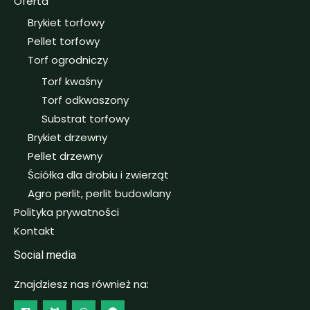
Oferta
Brykiet torfowy
Pellet torfowy
Torf ogrodniczy
Torf kwaśny
Torf odkwaszony
Substrat torfowy
Brykiet drzewny
Pellet drzewny
Ściółka dla drobiu i zwierząt
Agro perlit, perlit budowlany
Polityka prywatności
Kontakt
Social media
Znajdziesz nas również na: